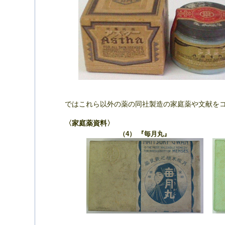
ではこれら以外の薬の同社製造の家庭薬や文献を
〈家庭薬資料〉
（4） 『毎月丸』