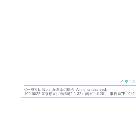
／
ホーム
©一般社団法人北多摩薬剤師会. All rights reserved.
190-0022 東京都立川市錦町2-1-32 山崎ビルII-201 事務局TEL 042-54