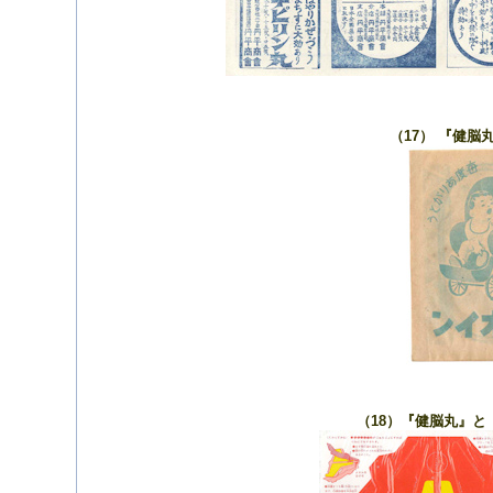
（17） 『健
（18）『健脳丸』