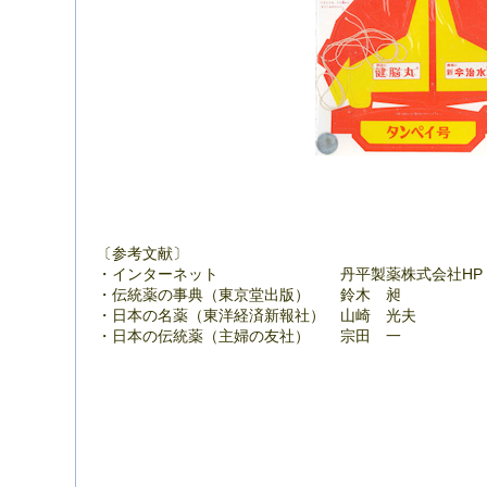
〔参考文献〕
・インターネット 丹平製薬株式会社HP
・伝統薬の事典（東京堂出版） 鈴木 昶
・日本の名薬（東洋経済新報社） 山崎 光夫
・日本の伝統薬（主婦の友社） 宗田 一