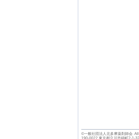
©一般社団法人北多摩薬剤師会. All righ
190-0022 東京都立川市錦町2-1-32 