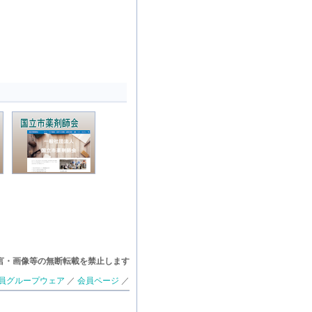
言・画像等の無断転載を禁止します
員グループウェア
／
会員ページ
／