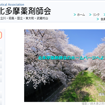
撮影／鏑木康之郎