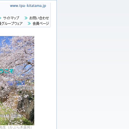
先生（かぶら木薬局）